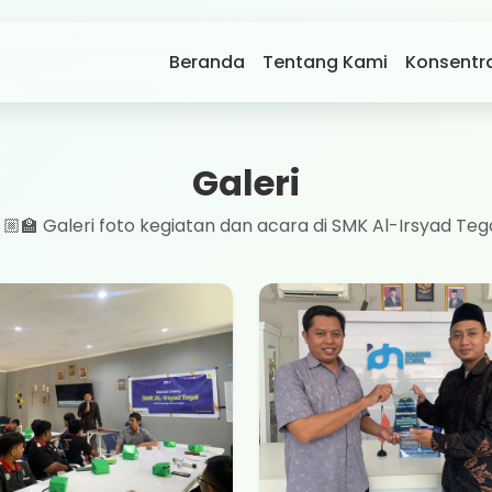
Beranda
Tentang Kami
Konsentra
Galeri
🏼‍🏫 Galeri foto kegiatan dan acara di SMK Al-Irsyad Tega