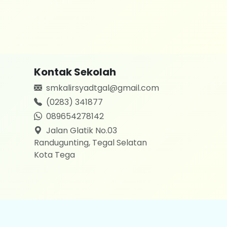
Kontak Sekolah
smkalirsyadtgal@gmail.com
(0283) 341877
089654278142
Jalan Glatik No.03
Randugunting, Tegal Selatan
Kota Tega