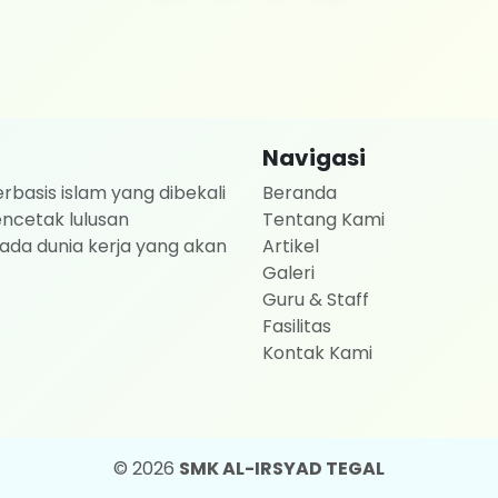
Navigasi
rbasis islam yang dibekali
Beranda
ncetak lulusan
Tentang Kami
ada dunia kerja yang akan
Artikel
Galeri
Guru & Staff
Fasilitas
Kontak Kami
© 2026
SMK AL-IRSYAD TEGAL