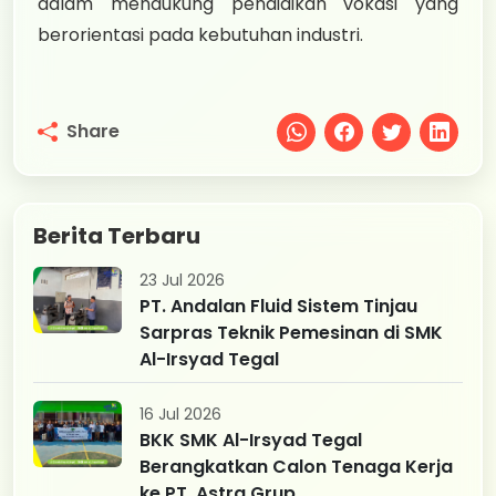
dalam mendukung pendidikan vokasi yang
berorientasi pada kebutuhan industri.
Share
Berita Terbaru
23 Jul 2026
PT. Andalan Fluid Sistem Tinjau
Sarpras Teknik Pemesinan di SMK
Al-Irsyad Tegal
16 Jul 2026
BKK SMK Al-Irsyad Tegal
Berangkatkan Calon Tenaga Kerja
ke PT. Astra Grup