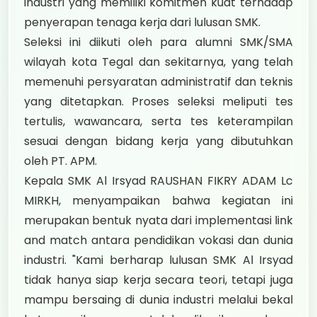
industri yang memiliki komitmen kuat terhadap
penyerapan tenaga kerja dari lulusan SMK.
Seleksi ini diikuti oleh para alumni SMK/SMA
wilayah kota Tegal dan sekitarnya, yang telah
memenuhi persyaratan administratif dan teknis
yang ditetapkan. Proses seleksi meliputi tes
tertulis, wawancara, serta tes keterampilan
sesuai dengan bidang kerja yang dibutuhkan
oleh PT. APM.
Kepala SMK Al Irsyad RAUSHAN FIKRY ADAM Lc
MIRKH, menyampaikan bahwa kegiatan ini
merupakan bentuk nyata dari implementasi link
and match antara pendidikan vokasi dan dunia
industri. "Kami berharap lulusan SMK Al Irsyad
tidak hanya siap kerja secara teori, tetapi juga
mampu bersaing di dunia industri melalui bekal