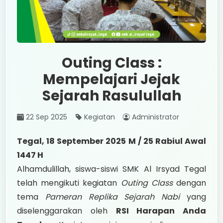
Outing Class :
Mempelajari Jejak
Sejarah Rasulullah
22 Sep 2025
Kegiatan
Administrator
Tegal, 18 September 2025 M / 25 Rabiul Awal
1447 H
Alhamdulillah, siswa-siswi SMK Al Irsyad Tegal
telah mengikuti kegiatan
Outing Class
dengan
tema
Pameran Replika Sejarah Nabi
yang
diselenggarakan oleh
RSI Harapan Anda