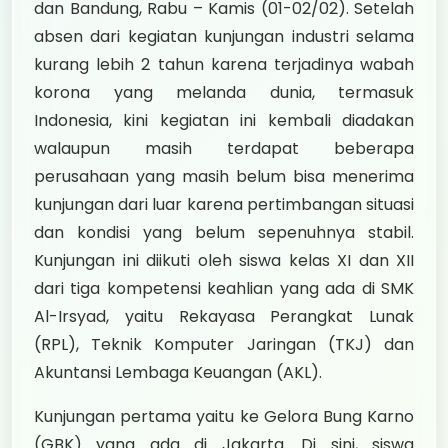
dan Bandung, Rabu – Kamis (01-02/02). Setelah
absen dari kegiatan kunjungan industri selama
kurang lebih 2 tahun karena terjadinya wabah
korona yang melanda dunia, termasuk
Indonesia, kini kegiatan ini kembali diadakan
walaupun masih terdapat beberapa
perusahaan yang masih belum bisa menerima
kunjungan dari luar karena pertimbangan situasi
dan kondisi yang belum sepenuhnya stabil.
Kunjungan ini diikuti oleh siswa kelas XI dan XII
dari tiga kompetensi keahlian yang ada di SMK
Al-Irsyad, yaitu Rekayasa Perangkat Lunak
(RPL), Teknik Komputer Jaringan (TKJ) dan
Akuntansi Lembaga Keuangan (AKL).
Kunjungan pertama yaitu ke Gelora Bung Karno
(GBK) yang ada di Jakarta. Di sini, siswa