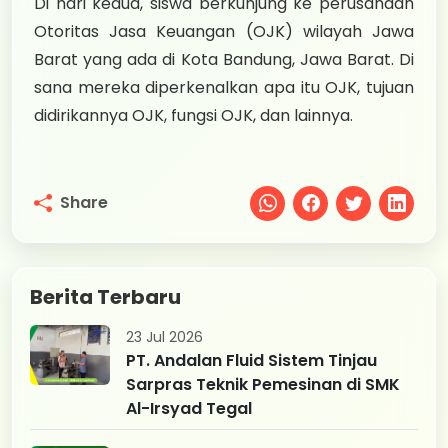
Di hari kedua, siswa berkunjung ke perusahaan
Otoritas Jasa Keuangan (OJK) wilayah Jawa
Barat yang ada di Kota Bandung, Jawa Barat. Di
sana mereka diperkenalkan apa itu OJK, tujuan
didirikannya OJK, fungsi OJK, dan lainnya.
Share
Berita Terbaru
23 Jul 2026
PT. Andalan Fluid Sistem Tinjau
Sarpras Teknik Pemesinan di SMK
Al-Irsyad Tegal