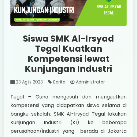
Siswa SMK Al-Irsyad
Tegal Kuatkan
Kompetensi lewat
Kunjungan Industri
23 Agts 2023
Berita
Administrator
Tegal – Guna mengasah dan menguatkan
kompetensi yang didapatkan siswa selama di
bangku sekolah, SMK Al-Irsyad Tegal lakukan
Kunjungan Industri (KI) ke beberapa
perusahaan/industri yang berada di Jakarta