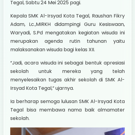
Tegal, Sabtu 24 Mei 2025 pagi.
Kepala SMK Al-Irsyad Kota Tegal, Raushan Fikry
Adam, Lc.,MIRKH didampingi Guru Kesiswaan,
Waryadi, S.Pd mengatakan kegiatan wisuda ini
merupakan agenda rutin tahunan yaitu
malaksanakan wisuda bagi kelas XII.
“Jadi, acara wisuda ini sebagai bentuk apresiasi
sekolah untuk mereka yang telah
menyelesaikan tugas akhir sekolah di SMK Al-
Irsyad Kota Tegal,” ujarnya.
Ia berharap semoga lulusan SMK Al-Irsyad Kota
Tegal bisa membawa nama baik almamater
sekolah.