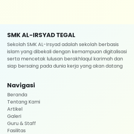
SMK AL-IRSYAD TEGAL
Sekolah SMK AL-Irsyad adalah sekolah berbasis
islam yang dibekali dengan kemampuan digitalisasi
serta mencetak lulusan berakhlaqul karimah dan
siap bersaing pada dunia kerja yang akan datang
Navigasi
Beranda
Tentang Kami
Artikel
Galeri
Guru & Staff
Fasilitas