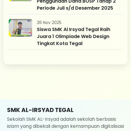
Penggunaan Dana BOSP Tahap 2
Periode Juli s/d Desember 2025
26 Nov 2025
Siswa SMK Al Irsyad Tegal Raih
Juara 1 Olimpiade Web Design
Tingkat Kota Tegal
SMK AL-IRSYAD TEGAL
Sekolah SMK AL-Irsyad adalah sekolah berbasis
islam yang dibekali dengan kemampuan digitalisasi