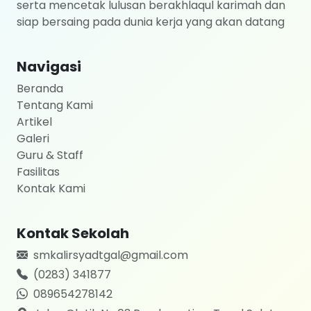
serta mencetak lulusan berakhlaqul karimah dan
siap bersaing pada dunia kerja yang akan datang
Navigasi
Beranda
Tentang Kami
Artikel
Galeri
Guru & Staff
Fasilitas
Kontak Kami
Kontak Sekolah
smkalirsyadtgal@gmail.com
(0283) 341877
089654278142