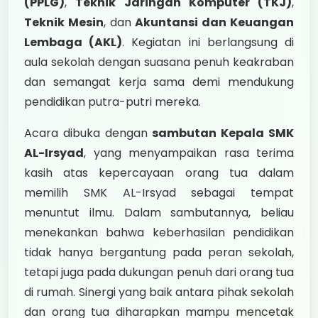
(PPLG)
,
Teknik Jaringan Komputer (TKJ)
,
Teknik Mesin
, dan
Akuntansi dan Keuangan
Lembaga (AKL)
. Kegiatan ini berlangsung di
aula sekolah dengan suasana penuh keakraban
dan semangat kerja sama demi mendukung
pendidikan putra-putri mereka.
Acara dibuka dengan
sambutan Kepala SMK
AL-Irsyad
, yang menyampaikan rasa terima
kasih atas kepercayaan orang tua dalam
memilih SMK AL-Irsyad sebagai tempat
menuntut ilmu. Dalam sambutannya, beliau
menekankan bahwa keberhasilan pendidikan
tidak hanya bergantung pada peran sekolah,
tetapi juga pada dukungan penuh dari orang tua
di rumah. Sinergi yang baik antara pihak sekolah
dan orang tua diharapkan mampu mencetak